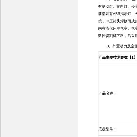
有制动灯、转向灯、停
前部装有ABS指示灯。
接，冲压封头焊接而成
内有流化床空气室。气
数控切割机下料，后采
8、外置动力及空压
产品主要技术参数
【
1
产品名称：
底盘型号：