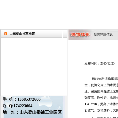
山东梁山挂车推荐
新闻详细信息
发布时间：2015/12/25
粉粒物料运输车是
室，使流化床上的水泥
送。采用国内先进工艺
强度高、刚性好、承压好
手 机：13685372666
1.4T/min，提高了
Q Q:174223604
管进气、双筒加料，其
地 址：山东梁山拳铺工业园区