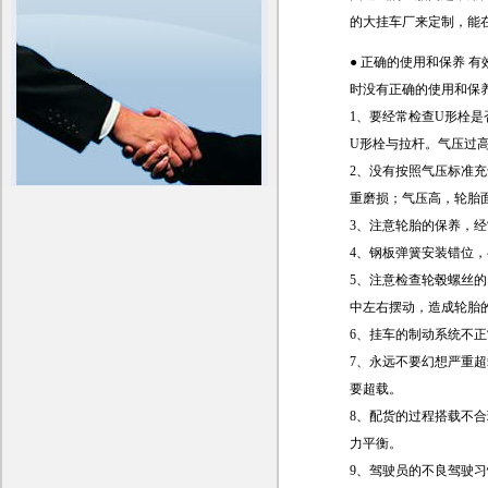
的大挂车厂来定制，能
● 正确的使用和保养
时没有正确的使用和保
1、要经常检查U形栓是
U形栓与拉杆。气压过
2、没有按照气压标准
重磨损；气压高，轮胎
3、注意轮胎的保养，
4、钢板弹簧安装错位
5、注意检查轮毂螺丝
中左右摆动，造成轮胎
6、挂车的制动系统不
7、永远不要幻想严重
要超载。
8、配货的过程搭载不
力平衡。
9、驾驶员的不良驾驶