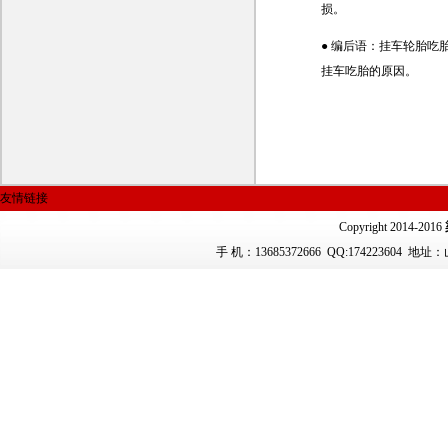
损。
● 编后语：挂车轮胎
挂车吃胎的原因。
友情链接
Copyright 2014-2016
手 机：13685372666
QQ:174223604 地