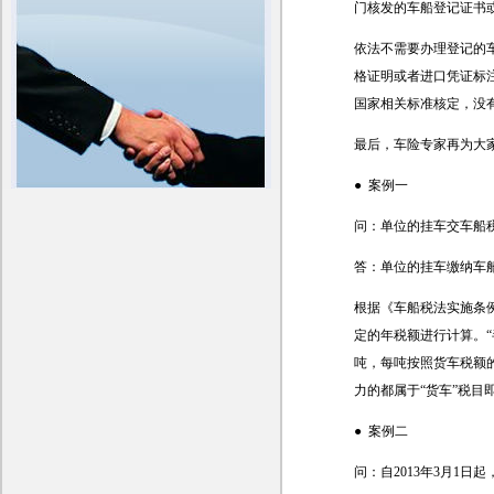
门核发的车船登记证书
依法不需要办理登记的
格证明或者进口凭证标
国家相关标准核定，没
最后，车险专家再为大
● 案例一
问：单位的挂车交车船
答：单位的挂车缴纳车
根据《车船税法实施条例
定的年税额进行计算。“
吨，每吨按照货车税额的
力的都属于“货车”税目
● 案例二
问：自2013年3月1