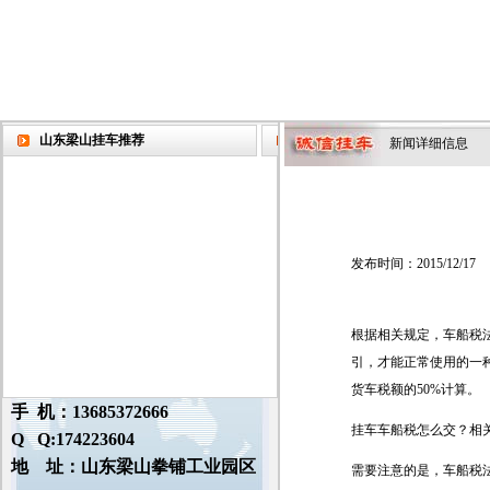
山东梁山挂车推荐
新闻详细信息
发布时间：2015/12/17
根据相关规定，车船税
引，才能正常使用的一
货车税额的50%计算。
手 机：13685372666
挂车车船税怎么交？相
Q Q:174223604
地 址：山东梁山拳铺工业园区
需要注意的是，车船税