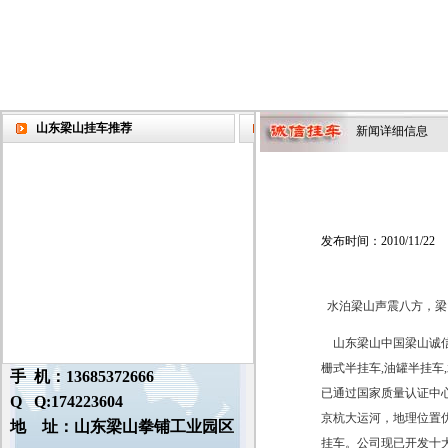
山东梁山挂车推荐
新闻详细信息
发布时间：2010/11/22
水泊梁山声震八方，梁
山东梁山中国梁山诚信
栅式半挂车,油罐半挂车
手 机：13685372666
已通过国家质量认证中心
Q Q:174223604
京杭大运河，地理位置优
地 址：山东梁山拳铺工业园区
挂车。公司现已开发十