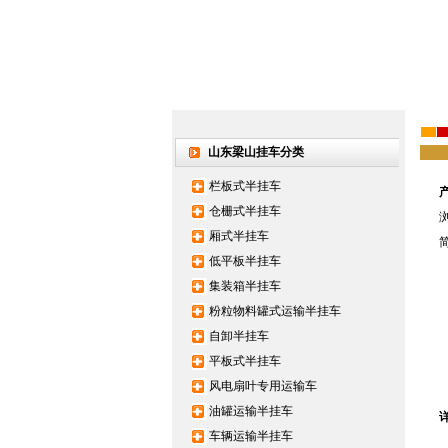
山东梁山挂车分类
栏板式半挂车
仓栅式半挂车
厢式半挂车
低平板半挂车
集装箱半挂车
粉粒物料罐式运输半挂车
自卸半挂车
平板式半挂车
风电扇叶专用运输车
油罐运输半挂车
车辆运输半挂车