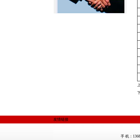
友情链接
手 机：1368