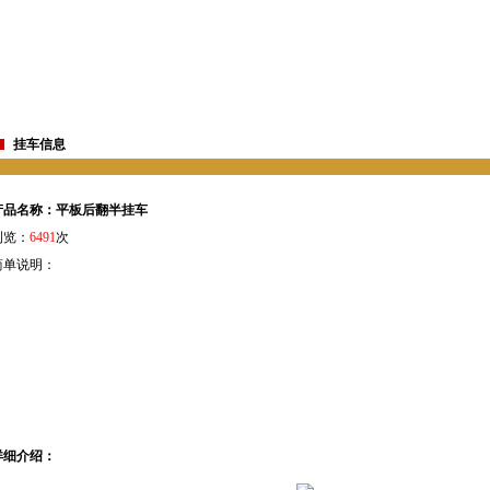
挂车信息
产品名称：平板后翻半挂车
浏览：
6491
次
简单说明：
详细介绍：