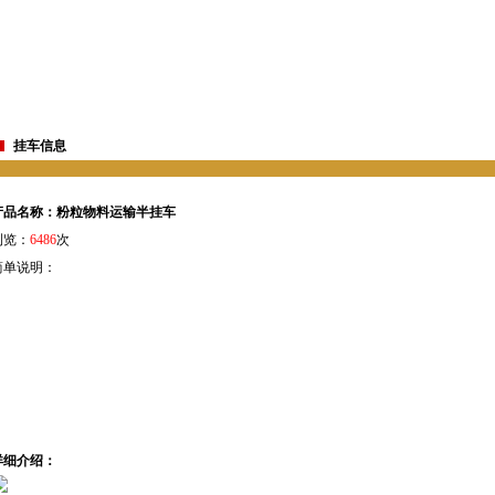
挂车信息
产品名称：粉粒物料运输半挂车
浏览：
6486
次
简单说明：
详细介绍：