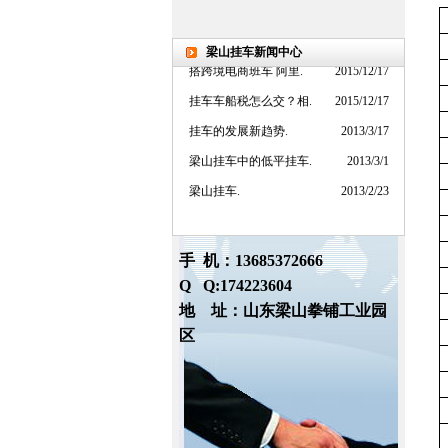
梁山挂车购车小窍门.
2015/12/19
梁山挂车的发展新方向.
2015/12/19
梁山挂车新闻中心
搭跨境电商班车 阿里.
2015/12/17
挂车车船税怎么交？相.
2015/12/17
挂车的发展新趋势.
2013/3/17
梁山挂车中的低平挂车.
2013/3/1
梁山挂车.
2013/2/23
手 机：13685372666
Q Q:174223604
地 址：山东梁山拳铺工业园
区