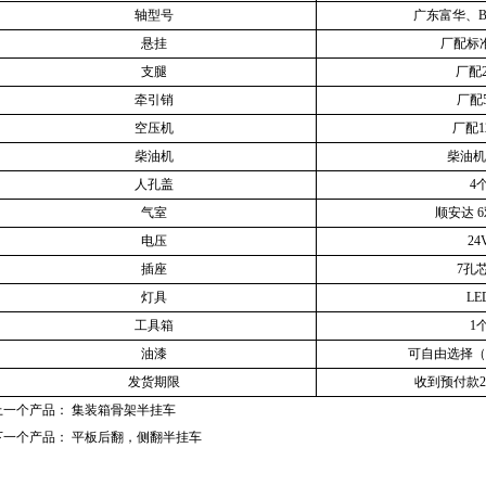
轴型号
广东富华、B
悬挂
厂配标
支腿
厂配2
牵引销
厂配5
空压机
厂配1
柴油机
柴油机4
人孔盖
4
气室
顺安达 
电压
24
插座
7孔
灯具
LE
工具箱
1
油漆
可自由选择（
发货期限
收到预付款2
上一个产品：
集装箱骨架半挂车
下一个产品：
平板后翻，侧翻半挂车